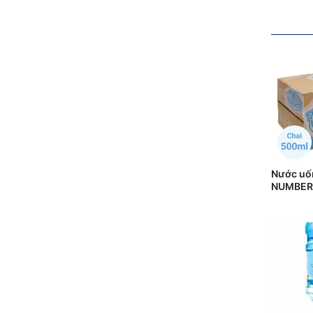
Nước uốn
NUMBER