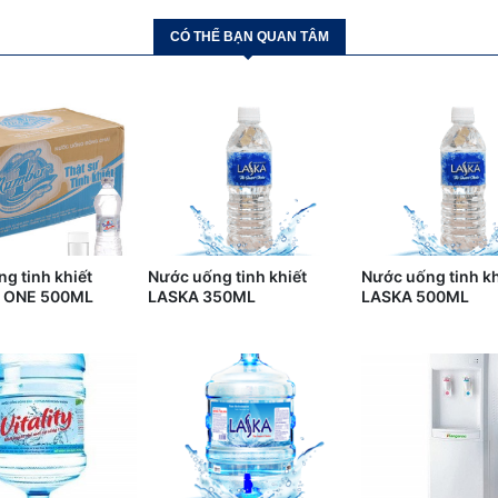
CÓ THỂ BẠN QUAN TÂM
g tinh khiết
Nước uống tinh khiết
Nước uống tinh kh
 ONE 500ML
LASKA 350ML
LASKA 500ML