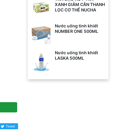
XANH GIẢM CÂN THANH
LỌC CƠ THỂ NUCHA
Nước uống tinh khiết
NUMBER ONE 500ML
Nước uống tinh khiết
LASKA 500ML
Tweet