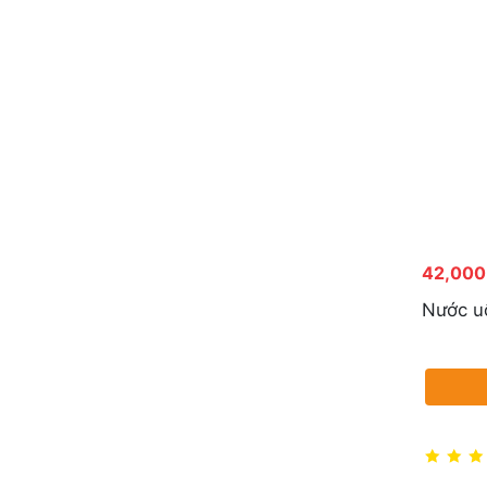
42,000
Nước uố