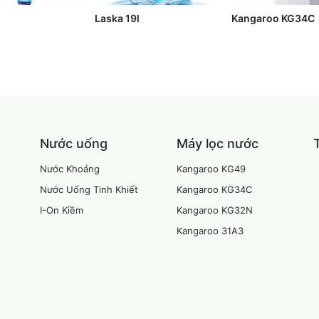
Laska 19l
Kangaroo KG34C
Nước uống
Máy lọc nước
Nước Khoáng
Kangaroo KG49
Nước Uống Tinh Khiết
Kangaroo KG34C
I-On Kiềm
Kangaroo KG32N
Kangaroo 31A3